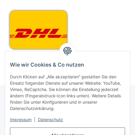
Die Versandkosten können erst ermittelt werden, wenn sich
Wie wir Cookies & Co nutzen
Artikel im Warenkorb befinden.
Durch Klicken auf „Alle akzeptieren“ gestatten Sie den
Einsatz folgender Dienste auf unserer Website: YouTube,
Vimeo, ReCaptcha. Sie können die Einstellung jederzeit
ändern (Fingerabdruck-Icon links unten). Weitere Details
finden Sie unter
Konfigurieren
und in unserer
Informationen
Datenschutzerklärung
.
Impressum
|
Datenschutz
Gesetzliche Informationen