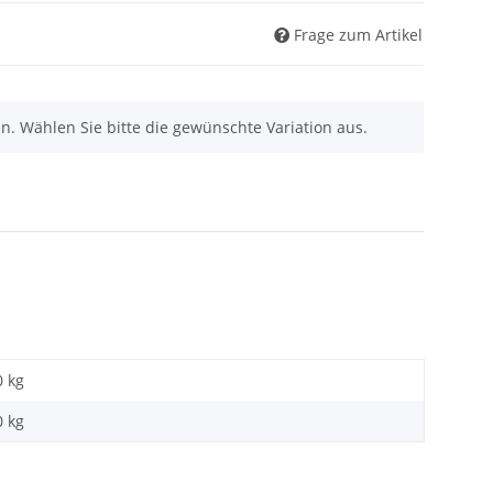
Frage zum Artikel
nen. Wählen Sie bitte die gewünschte Variation aus.
0 kg
0
kg