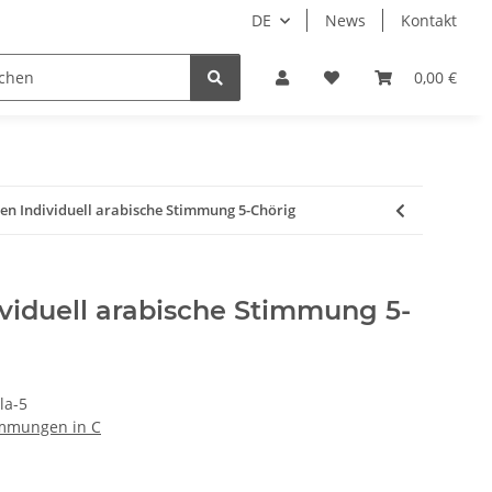
DE
News
Kontakt
dgrube
0,00 €
en Individuell arabische Stimmung 5-Chörig
viduell arabische Stimmung 5-
la-5
immungen in C