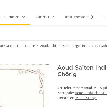
h Instrument
Zubehör
Instrumente
Fun
d / Orientalische Lauten
Aoud Arabische Stimmungen in C
Aoud-Sait
Aoud-Saiten Indi
Chörig
Artikelnummer:
Aoud-MS-Aqui
Kategorie:
Aoud Arabische St
Hersteller:
Music-Strings