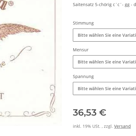
Saitensatz 5-chörig c´c´- gg - d
Stimmung
Bitte wählen Sie eine Variat
Mensur
Bitte wählen Sie eine Variat
Spannung
Bitte wählen Sie eine Variat
36,53 €
inkl. 19% USt. , zzgl.
Versand