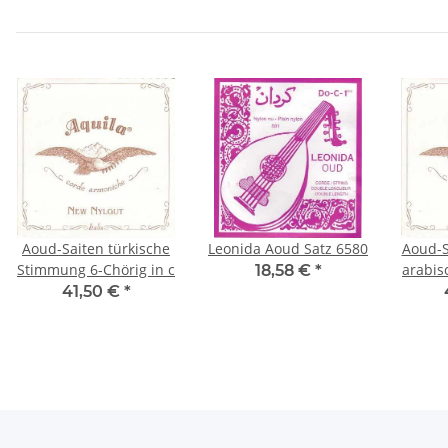
Aoud-Saiten türkische
Leonida Aoud Satz 6580
Aoud-S
Stimmung 6-Chörig in c
arabis
18,58 €
*
41,50 €
*