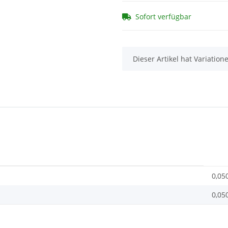
Sofort verfügbar
x
Dieser Artikel hat Variatio
0,05
0,05