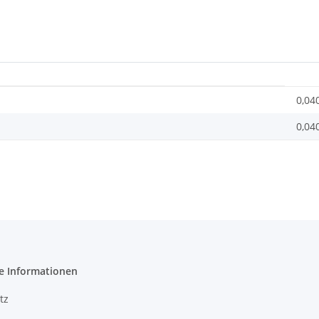
0,04
0,04
e Informationen
tz