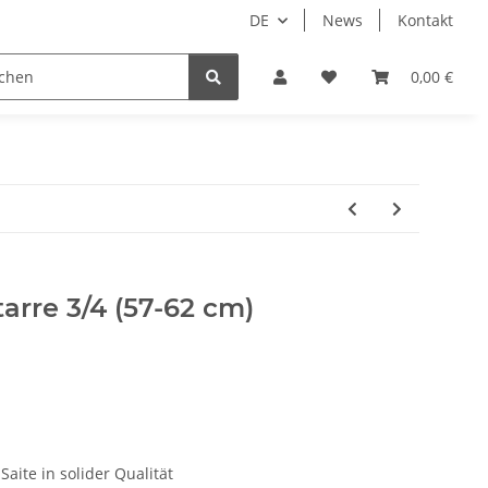
DE
News
Kontakt
dgrube
0,00 €
arre 3/4 (57-62 cm)
aite in solider Qualität