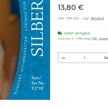
13,80 €
inkl. 19% USt. , zzgl.
Versand
Sofort verfügbar
Lieferzeit:
2 - 3 Werktage
(DE - Ausla
Sa