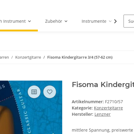
h Instrument
Zubehör
Instrumente
Fun
arren
Konzertgitarre
Fisoma Kindergitarre 3/4 (57-62 cm)
Fisoma Kindergit
Artikelnummer:
F2710/57
Kategorie:
Konzertgitarre
Hersteller:
Lenzner
mittlere Spannung, preiswerte S