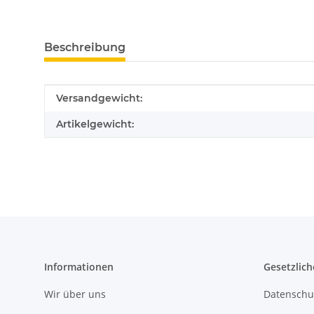
Beschreibung
Produkteigenschaft
Wert
Versandgewicht:
Artikelgewicht:
Informationen
Gesetzlich
Wir über uns
Datenschu