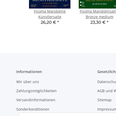
Fisoma Mandoline
Fisoma Mandolinsait
Künstlersaite
Bronze medium
26,20 €
*
23,30 €
*
Informationen
Gesetzlich
Wir über uns
Datenschu
Zahlungsmöglichkeiten
AGB und W
Versandinformationen
Sitemap
Sonderkonditionen
Impressu