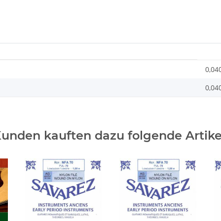
0,04
0,04
unden kauften dazu folgende Artike