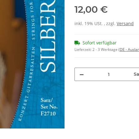
12,00 €
inkl. 19% USt. , zzgl.
Versand
Sofort verfügbar
Lieferzeit:
2 - 3 Werktage
(DE - Ausla
Sa