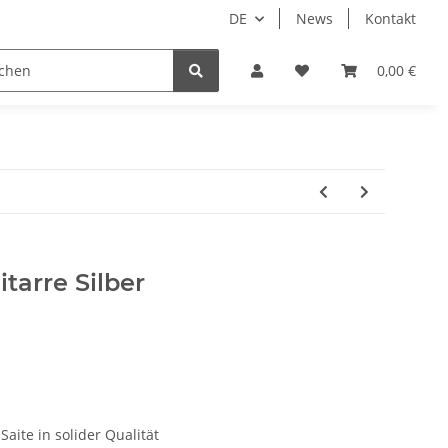
DE
News
Kontakt
dgrube
0,00 €
tarre Silber
aite in solider Qualität