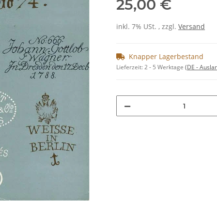
25,00 €
inkl. 7% USt. , zzgl.
Versand
Knapper Lagerbestand
Lieferzeit:
2 - 5 Werktage
(DE - Ausla