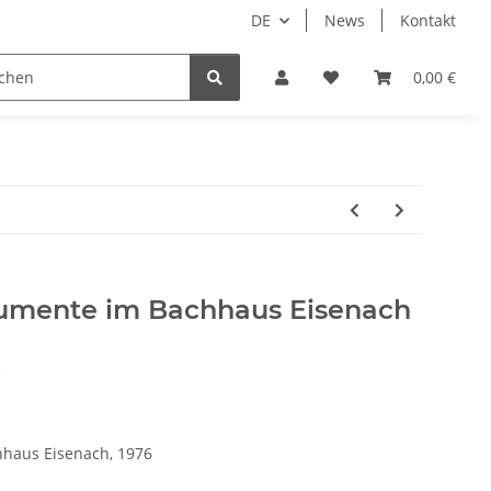
DE
News
Kontakt
dgrube
0,00 €
trumente im Bachhaus Eisenach
e
haus Eisenach, 1976