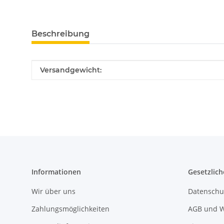
Beschreibung
Produkteigenschaft
Wert
Versandgewicht:
Informationen
Gesetzlich
Wir über uns
Datenschu
Zahlungsmöglichkeiten
AGB und W