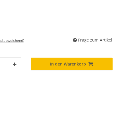
Frage zum Artikel
nd abweichend)
In den Warenkorb