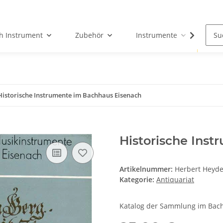
h Instrument
Zubehör
Instrumente
Fun
Historische Instrumente im Bachhaus Eisenach
Historische Ins
Artikelnummer:
Herbert Heyd
Kategorie:
Antiquariat
Katalog der Sammlung im Bach