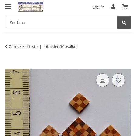
DE
Zurück zur Liste
Intarsien/Mosaike