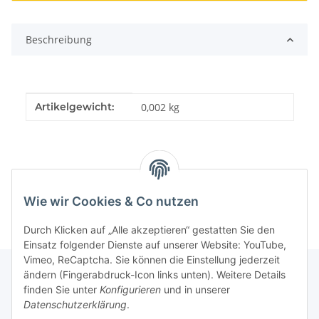
Beschreibung
Produkteigenschaft
Wert
Artikelgewicht:
0,002
kg
Wie wir Cookies & Co nutzen
Durch Klicken auf „Alle akzeptieren“ gestatten Sie den
Einsatz folgender Dienste auf unserer Website: YouTube,
Vimeo, ReCaptcha. Sie können die Einstellung jederzeit
ändern (Fingerabdruck-Icon links unten). Weitere Details
finden Sie unter
Konfigurieren
und in unserer
Informationen
Datenschutzerklärung
.