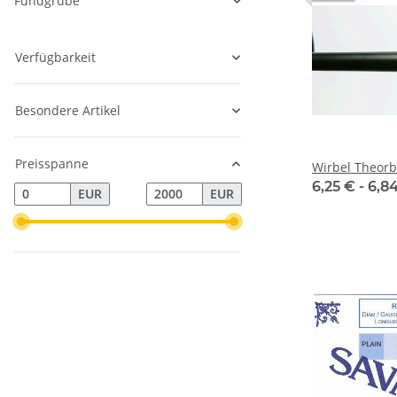
Fundgrube
Verfügbarkeit
Besondere Artikel
Preisspanne
Wirbel Theor
6,25 € -
6,8
EUR
EUR