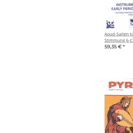
Aoud-Saiten t
Stimmung 6-Ch
59,35 €
*