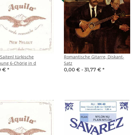
Saitenl türkische
Romantische Gitarre, Diskant-
ung 6-Chörig in d
Satz
0 €
*
0,00 € -
31,77 €
*