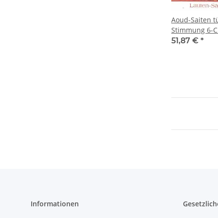
Aoud-Saiten t
Stimmung 6-Ch
51,87 €
*
Informationen
Gesetzlich