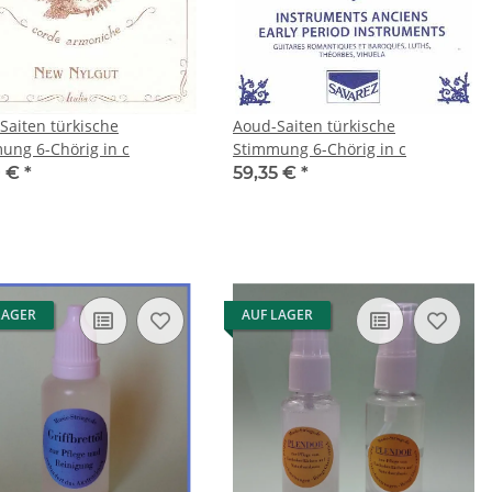
Saiten türkische
Aoud-Saiten türkische
ung 6-Chörig in c
Stimmung 6-Chörig in c
0 €
*
59,35 €
*
LAGER
AUF LAGER