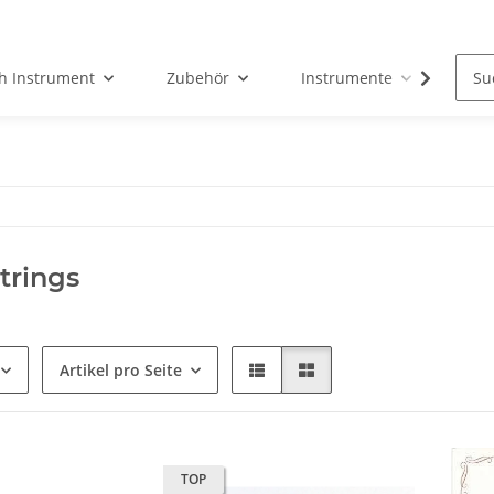
h Instrument
Zubehör
Instrumente
Fun
trings
Artikel pro Seite
TOP