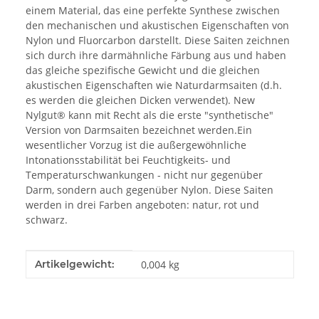
einem Material, das eine perfekte Synthese zwischen
den mechanischen und akustischen Eigenschaften von
Nylon und Fluorcarbon darstellt. Diese Saiten zeichnen
sich durch ihre darmähnliche Färbung aus und haben
das gleiche spezifische Gewicht und die gleichen
akustischen Eigenschaften wie Naturdarmsaiten (d.h.
es werden die gleichen Dicken verwendet). New
Nylgut® kann mit Recht als die erste "synthetische"
Version von Darmsaiten bezeichnet werden.Ein
wesentlicher Vorzug ist die außergewöhnliche
Intonationsstabilität bei Feuchtigkeits- und
Temperaturschwankungen - nicht nur gegenüber
Darm, sondern auch gegenüber Nylon. Diese Saiten
werden in drei Farben angeboten: natur, rot und
schwarz.
Produkteigenschaft
Wert
Artikelgewicht:
0,004
kg