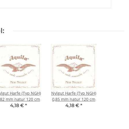
l:
ylgut Harfe (Typ NGH)
Nylgut Harfe (Typ NGH)
,82 mm natur 120 cm
0,85 mm natur 120 cm
4,18 €
*
4,18 €
*