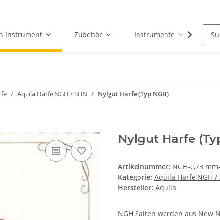
h Instrument
Zubehör
Instrumente
Fun
rfe
Aquila Harfe NGH / SHN
Nylgut Harfe (Typ NGH)
Nylgut Harfe (T
Artikelnummer:
NGH-0,73 mm-
Kategorie:
Aquila Harfe NGH /
Hersteller:
Aquila
NGH Saiten werden aus New Nyl