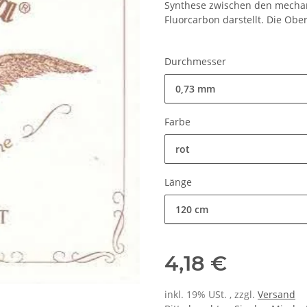
Synthese zwischen den mechan
Fluorcarbon darstellt. Die Oberf
Durchmesser
0,73 mm
Farbe
rot
Länge
120 cm
4,18 €
inkl. 19% USt. , zzgl.
Versand