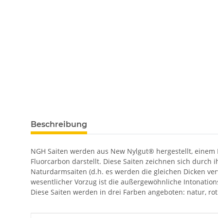
Beschreibung
NGH Saiten werden aus New Nylgut® hergestellt, einem 
Fluorcarbon darstellt. Diese Saiten zeichnen sich durch
Naturdarmsaiten (d.h. es werden die gleichen Dicken ve
wesentlicher Vorzug ist die außergewöhnliche Intonatio
Diese Saiten werden in drei Farben angeboten: natur, ro