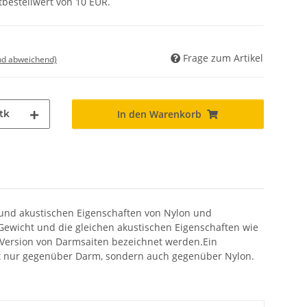
tbestellwert von 10 EUR.
Frage zum Artikel
nd abweichend)
tk
In den Warenkorb
 und akustischen Eigenschaften von Nylon und
 Gewicht und die gleichen akustischen Eigenschaften wie
" Version von Darmsaiten bezeichnet werden.Ein
cht nur gegenüber Darm, sondern auch gegenüber Nylon.