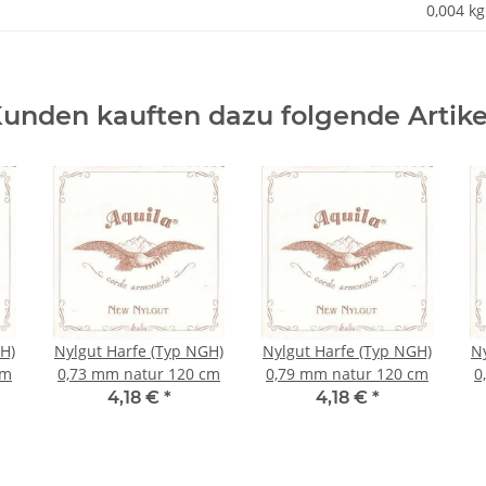
0,004
kg
unden kauften dazu folgende Artike
H)
Nylgut Harfe (Typ NGH)
Nylgut Harfe (Typ NGH)
N
cm
0,73 mm natur 120 cm
0,79 mm natur 120 cm
0
4,18 €
*
4,18 €
*