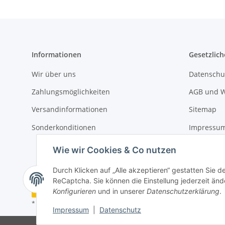
Informationen
Gesetzlich
Wir über uns
Datenschu
Zahlungsmöglichkeiten
AGB und W
Versandinformationen
Sitemap
Sonderkonditionen
Impressu
Widerrufs
Wie wir Cookies & Co nutzen
Durch Klicken auf „Alle akzeptieren“ gestatten Sie 
ReCaptcha. Sie können die Einstellung jederzeit ände
Vertrag widerrufen
Konfigurieren
und in unserer
Datenschutzerklärung
.
* Alle Preise inkl. gesetzlicher USt. (Endpreise variieren in Abhängigk
Impressum
|
Datenschutz