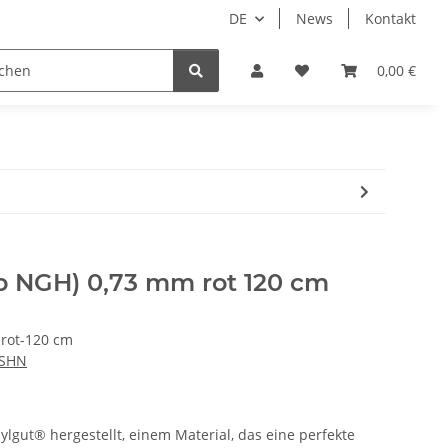
DE
News
Kontakt
dgrube
0,00 €
yp NGH) 0,73 mm rot 120 cm
rot-120 cm
 SHN
gut® hergestellt, einem Material, das eine perfekte