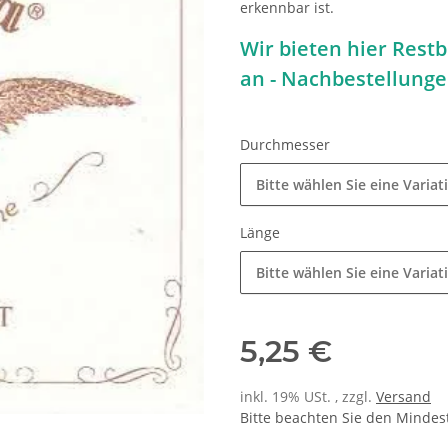
erkennbar ist.
Wir bieten hier Rest
an - Nachbestellunge
Durchmesser
Bitte wählen Sie eine Variat
Länge
Bitte wählen Sie eine Variat
5,25 €
inkl. 19% USt. , zzgl.
Versand
Bitte beachten Sie den Mindes