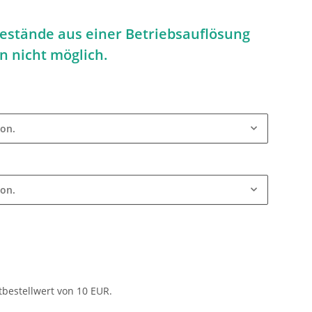
bestände aus einer Betriebsauflösung
n nicht möglich.
ion.
ion.
tbestellwert von 10 EUR.