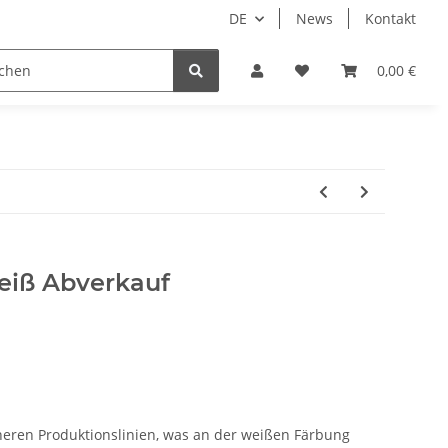
DE
News
Kontakt
dgrube
0,00 €
weiß Abverkauf
eren Produktionslinien, was an der weißen Färbung