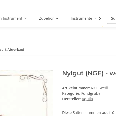
h Instrument
Zubehör
Instrumente
Fun
 weiß Abverkauf
Nylgut (NGE) - 
Artikelnummer:
NGE Weiß
Kategorie:
Fundgrube
Hersteller:
Aquila
Diese Saiten stammen aus früh