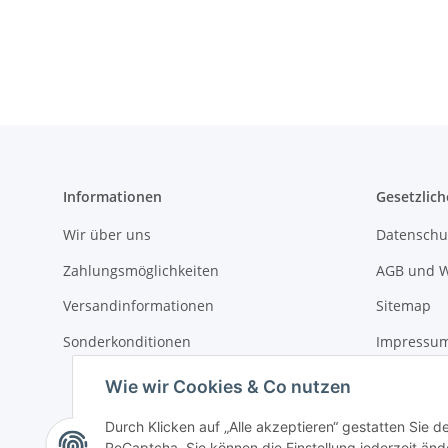
Informationen
Gesetzlich
Wir über uns
Datenschu
Zahlungsmöglichkeiten
AGB und W
Versandinformationen
Sitemap
Sonderkonditionen
Impressu
Widerrufs
Wie wir Cookies & Co nutzen
Durch Klicken auf „Alle akzeptieren“ gestatten Sie 
ReCaptcha. Sie können die Einstellung jederzeit ände