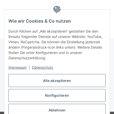
Wie wir Cookies & Co nutzen
Durch Klicken auf „Alle akzeptieren“ gestatten Sie den
Einsatz folgender Dienste auf unserer Website: YouTube,
Vimeo, ReCaptcha. Sie können die Einstellung jederzeit
ändern (Fingerabdruck-Icon links unten). Weitere Details
finden Sie unter
Konfigurieren
und in unserer
Informationen
Datenschutzerklärung
.
Impressum
|
Datenschutz
Gesetzliche Informationen
Alle akzeptieren
Vertrag widerrufen
Konfigurieren
* Alle Preise inkl. gesetzlicher USt. (Endpreise variieren in Abhängigkeit
vom Lieferland), zzgl.
Versand
Ablehnen