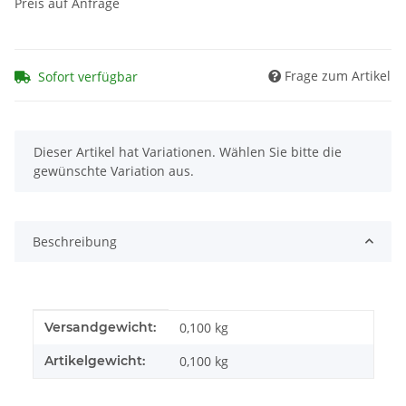
Preis auf Anfrage
Frage zum Artikel
Sofort verfügbar
x
Dieser Artikel hat Variationen. Wählen Sie bitte die
gewünschte Variation aus.
Beschreibung
Produkteigenschaft
Wert
Versandgewicht:
0,100 kg
Artikelgewicht:
0,100
kg