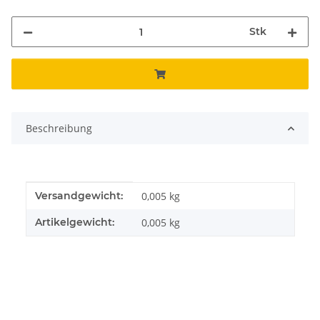
Stk
Beschreibung
Produkteigenschaft
Wert
Versandgewicht:
0,005 kg
Artikelgewicht:
0,005
kg