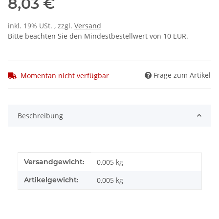
8,03 €
inkl. 19% USt. , zzgl.
Versand
Bitte beachten Sie den Mindestbestellwert von 10 EUR.
Frage zum Artikel
Momentan nicht verfügbar
Beschreibung
Produkteigenschaft
Wert
Versandgewicht:
0,005 kg
Artikelgewicht:
0,005
kg