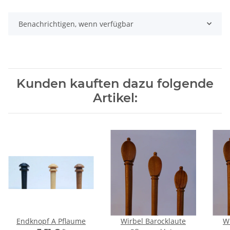
Benachrichtigen, wenn verfügbar
Kunden kauften dazu folgende
Artikel:
Endknopf A Pflaume
Wirbel Barocklaute
W