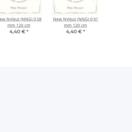
ew Nylgut (NNG) 0,58
New Nylgut (NNG) 0,91
mm 120 cm
mm 120 cm
4,40 €
*
4,40 €
*