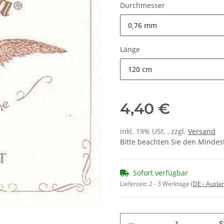
Durchmesser
0,76 mm
Länge
120 cm
4,40 €
inkl. 19% USt. , zzgl.
Versand
Bitte beachten Sie den Mindes
Sofort verfügbar
Lieferzeit:
2 - 3 Werktage
(DE - Ausla
S