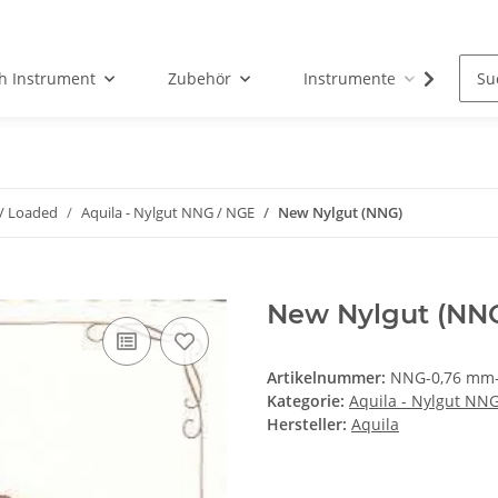
h Instrument
Zubehör
Instrumente
Fun
 / Loaded
Aquila - Nylgut NNG / NGE
New Nylgut (NNG)
New Nylgut (NN
Artikelnummer:
NNG-0,76 mm
Kategorie:
Aquila - Nylgut NN
Hersteller:
Aquila