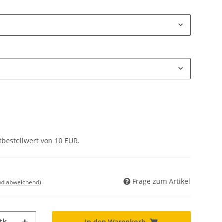
tbestellwert von 10 EUR.
Frage zum Artikel
nd abweichend)
tk
In den Warenkorb