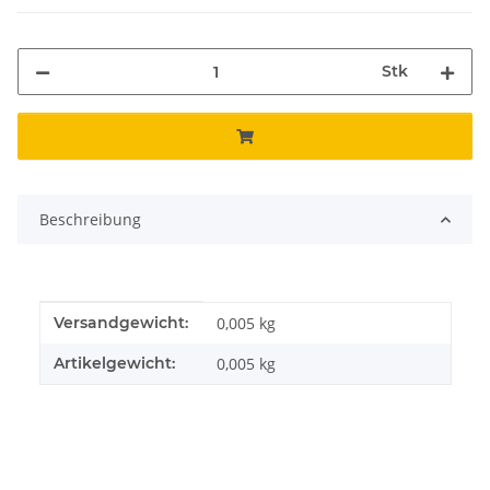
Stk
Beschreibung
Produkteigenschaft
Wert
Versandgewicht:
0,005 kg
Artikelgewicht:
0,005
kg