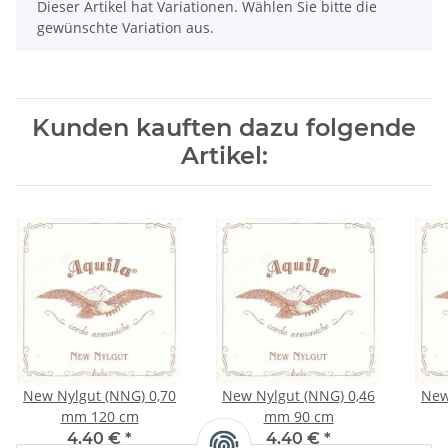
x
Dieser Artikel hat Variationen. Wählen Sie bitte die
gewünschte Variation aus.
Kunden kauften dazu folgende
Artikel:
New Nylgut (NNG) 0,70
New Nylgut (NNG) 0,46
New
mm 120 cm
mm 90 cm
4,40 €
*
4,40 €
*